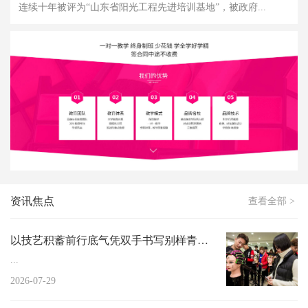
连续十年被评为“山东省阳光工程先进培训基地”，被政府...
资讯焦点
查看全部 >
以技艺积蓄前行底气凭双手书写别样青春济宁...
...
2026-07-29