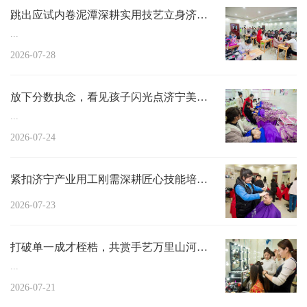
跳出应试内卷泥潭深耕实用技艺立身济宁美开...
...
2026-07-28
放下分数执念，看见孩子闪光点济宁美开乐面...
...
2026-07-24
紧扣济宁产业用工刚需深耕匠心技能培育美开...
2026-07-23
打破单一成才桎梏，共赏手艺万里山河济宁美...
...
2026-07-21