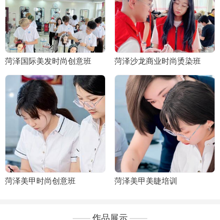
菏泽国际美发时尚创意班
菏泽沙龙商业时尚烫染班
菏泽美甲时尚创意班
菏泽美甲美睫培训
作品展示