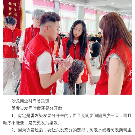
沙龙商业时尚烫染班
烫发染发同时做还是分开做
1、肯定是烫发染发要分开来的，而且期间要间隔最少三天，而且
顺序不能变，是先烫发后染发。
2、因为烫发过后，要让头发充分的定型，烫发水或者烫发药膏里