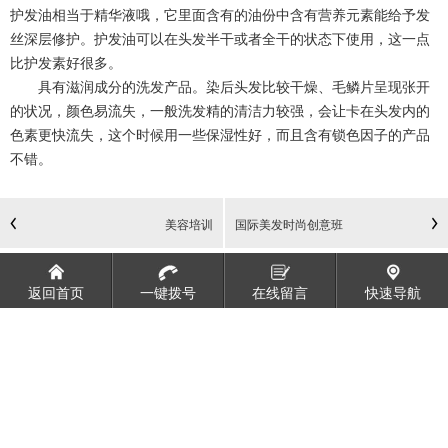
护发油相当于精华液哦，它里面含有的油份中含有营养元素能给予发
丝深层修护。护发油可以在头发半干或者全干的状态下使用，这一点
比护发素好很多。
具有滋润成分的洗发产品。染后头发比较干燥、毛鳞片呈现张开
的状况，颜色易流失，一般洗发精的清洁力较强，会让卡在头发内的
色素更快流失，这个时候用一些保湿性好，而且含有锁色因子的产品
不错。
美容培训
国际美发时尚创意班
返回首页
一键拨号
在线留言
快速导航